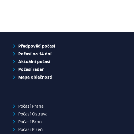
Předpověď počasí
Počasí na 14 dní
Aktuální počasí
Počasí radar
Mapa oblačnosti
Počasí Praha
Počasí Ostrava
Počasí Brno
Počasí Plzěň