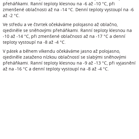
přeháňkami. Ranní teploty klesnou na -6 až -10 °C, při
zmenšené oblačnosti až na -14 °C. Denní teploty vystoupí na -6
až -2 °C.
Ve středu a ve čtvrtek očekáváme polojasno až oblačno,
ojediněle se sněhovými přeháňkami. Ranní teploty klesnou na
-10 až -14 °C, při zmenšené oblačnosti až na -17 °C a denní
teploty vystoupí na -8 až -4 °C.
V pátek a během víkendu očekáváme jasno až polojasno,
ojediněle zataženo nízkou oblačností se slabými sněhovými
přeháňkami. Ranní teploty klesnou na -9 až -13 °C, při vyjasnění
až na -16 °C a denní teploty vystoupí na -8 až -4 °C.