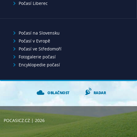
Počasí Liberec
Počasí na Slovensku
Počasí v Evropě
Počasí ve Středomoří
Fotogalerie počasí
Encyklopedie počasí
OBLAČNOST
RADAR
POCASICZ.CZ
| 2026