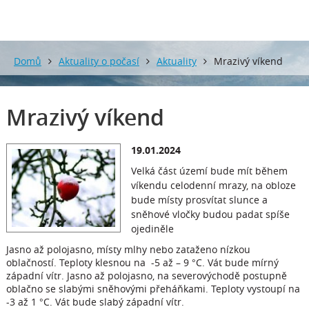
Domů
Aktuality o počasí
Aktuality
Mrazivý víkend
Mrazivý víkend
19.01.2024
Velká část území bude mít během
víkendu celodenní mrazy, na obloze
bude místy prosvítat slunce a
sněhové vločky budou padat spíše
ojediněle
Jasno až polojasno, místy mlhy nebo zataženo nízkou
oblačností. Teploty klesnou na -5 až – 9 °C. Vát bude mírný
západní vítr. Jasno až polojasno, na severovýchodě postupně
oblačno se slabými sněhovými přeháňkami. Teploty vystoupí na
-3 až 1 °C. Vát bude slabý západní vítr.