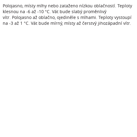
Polojasno, místy mlhy nebo zataženo nízkou oblačností. Teploty
klesnou na -6 až -10 °C. Vát bude slabý proměnlivý
vítr. Polojasno až oblačno, ojediněle s mlhami. Teploty vystoupí
na -3 až 1 °C. Vát bude mírný, místy až čerstvý jihozápadní vítr.