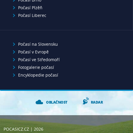
Počasí Plzěň
Počasí Liberec
Počasí na Slovensku
Počasí v Evropě
Počasí ve Středomoří
Fotogalerie počasí
Encyklopedie počasí
OBLAČNOST
RADAR
POCASICZ.CZ
| 2026