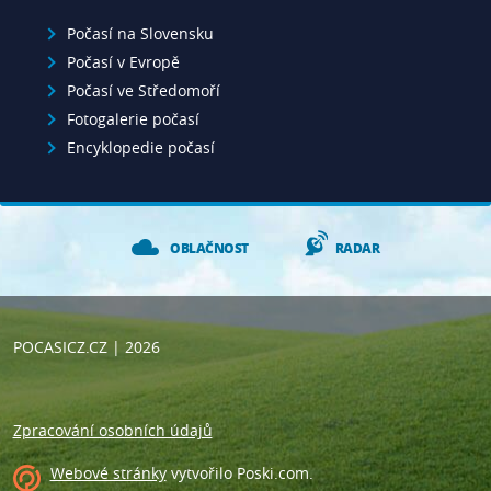
Počasí na Slovensku
Počasí v Evropě
Počasí ve Středomoří
Fotogalerie počasí
Encyklopedie počasí
OBLAČNOST
RADAR
POCASICZ.CZ
| 2026
Zpracování osobních údajů
Webové stránky
vytvořilo
Poski.com
.