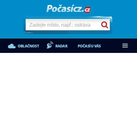
OBLAČNOST
RADAR
POČASÍ U VÁS