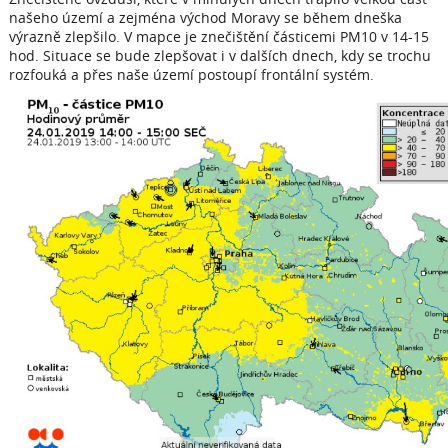
našeho území a zejména východ Moravy se během dneška
výrazně zlepšilo. V mapce je znečištění částicemi PM10 v 14-15
hod. Situace se bude zlepšovat i v dalších dnech, kdy se trochu
rozfouká a přes naše území postoupí frontální systém.