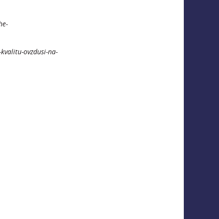
he-
-kvalitu-ovzdusi-na-