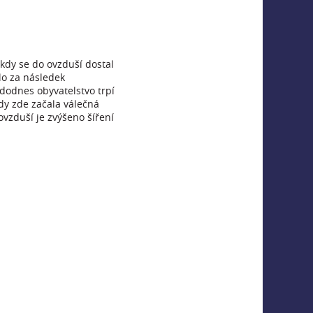
 kdy se do ovzduší dostal
lo za následek
 dodnes obyvatelstvo trpí
kdy zde začala válečná
ovzduší je zvýšeno šíření