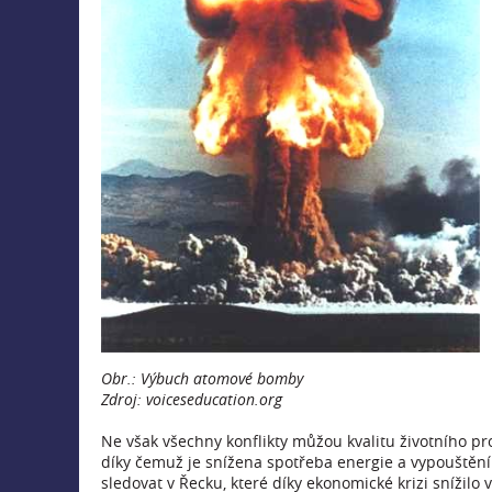
Obr.: Výbuch atomové bomby
Zdroj: voiceseducation.org
Ne však všechny konflikty můžou kvalitu životního pro
díky čemuž je snížena spotřeba energie a vypouštění
sledovat v Řecku, které díky ekonomické krizi snížilo 