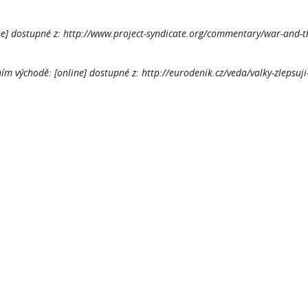
line] dostupné z: http://www.project-syndicate.org/commentary/war-and-t
ním východě: [online] dostupné z: http://eurodenik.cz/veda/valky-zlepsuji