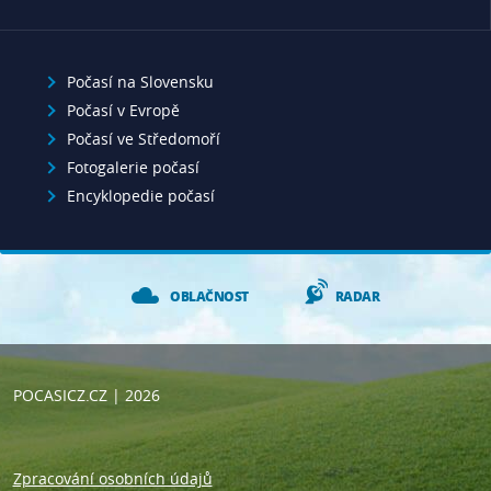
Počasí na Slovensku
Počasí v Evropě
Počasí ve Středomoří
Fotogalerie počasí
Encyklopedie počasí
OBLAČNOST
RADAR
POCASICZ.CZ
| 2026
Zpracování osobních údajů