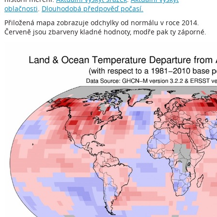
oblačnosti
.
Dlouhodobá předpověď počasí.
Přiložená mapa zobrazuje odchylky od normálu v roce 2014.
Červeně jsou zbarveny kladné hodnoty, modře pak ty záporné.