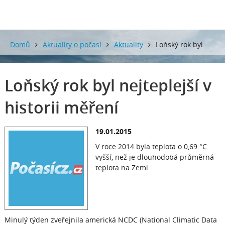
Domů
Aktuality o počasí
Aktuality
Loňský rok byl
nejteplejší v historii měření
Loňský rok byl nejteplejší v
historii měření
19.01.2015
V roce 2014 byla teplota o 0,69 °C
vyšší, než je dlouhodobá průměrná
teplota na Zemi
Minulý týden zveřejnila americká NCDC (National Climatic Data