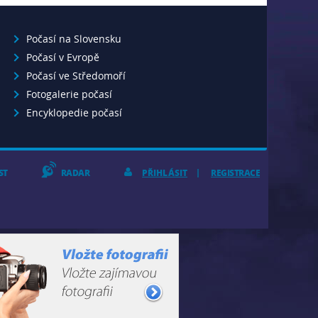
Počasí na Slovensku
Počasí v Evropě
Počasí ve Středomoří
Fotogalerie počasí
Encyklopedie počasí
ST
RADAR
PŘIHLÁSIT
REGISTRACE