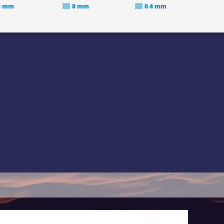
0 mm
0 mm
0.4 mm