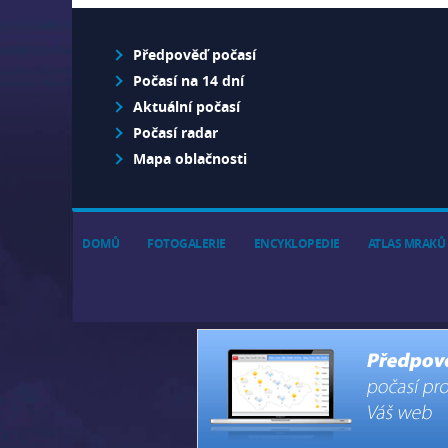
Předpověď počasí
Počasí na 14 dní
Aktuální počasí
Počasí radar
Mapa oblačnosti
DOMŮ
FOTOGALERIE
ENCYKLOPEDIE
ATLAS MRAKŮ