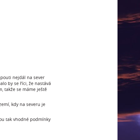
 pouti nejdál na sever
lo by se říci, že nastává
em, takže se máme ještě
zemí, kdy na severu je
sou tak vhodné podmínky