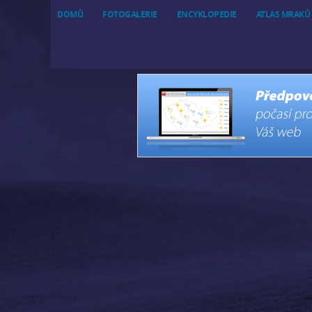
DOMŮ
FOTOGALERIE
ENCYKLOPEDIE
ATLAS MRAKŮ