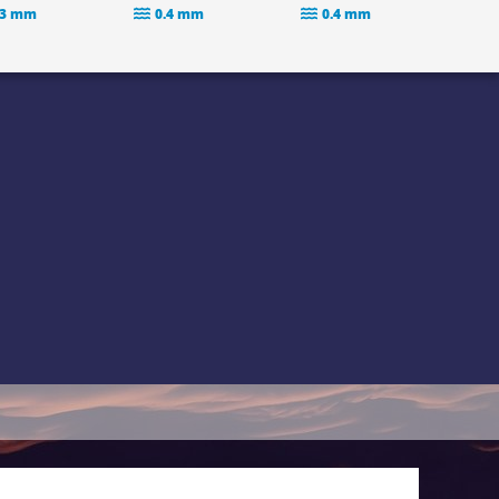
.3 mm
0.4 mm
0.4 mm