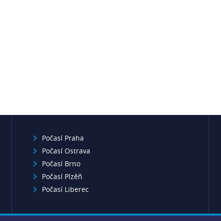
Počasí Praha
Počasí Ostrava
Počasí Brno
Počasí Plzěň
Počasí Liberec