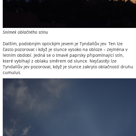
Snímek oblačného stínu
Dalším, podobným optickým jevem je Tyndallův jev. Ten lze
často pozorovat i když je slunce vysoko na obloze – zejména v
letním období. Jedná se o tmavé paprsky připomínající stín,
které vybíhají z oblaku směrem od slunce. Nejčastěji lze
Tyndallův jev pozorovat, když je slunce zakryto oblačností druhu
cumulus.