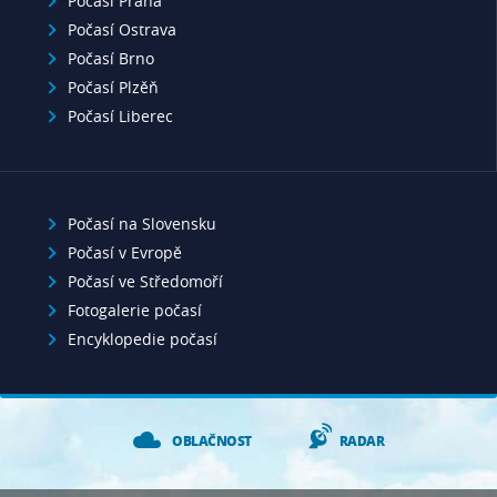
Počasí Praha
Počasí Ostrava
Počasí Brno
Počasí Plzěň
Počasí Liberec
Počasí na Slovensku
Počasí v Evropě
Počasí ve Středomoří
Fotogalerie počasí
Encyklopedie počasí
OBLAČNOST
RADAR