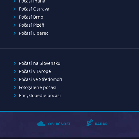
Počasí Praha
Počasí Ostrava
Počasí Brno
Počasí Plzěň
Počasí Liberec
Počasí na Slovensku
Počasí v Evropě
Počasí ve Středomoří
Fotogalerie počasí
Encyklopedie počasí
OBLAČNOST
RADAR