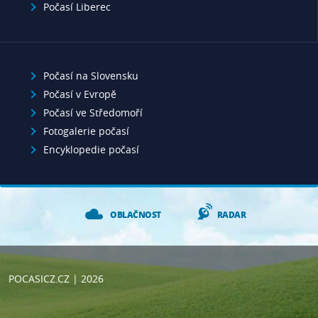
Počasí Liberec
Počasí na Slovensku
Počasí v Evropě
Počasí ve Středomoří
Fotogalerie počasí
Encyklopedie počasí
OBLAČNOST
RADAR
POCASICZ.CZ
| 2026