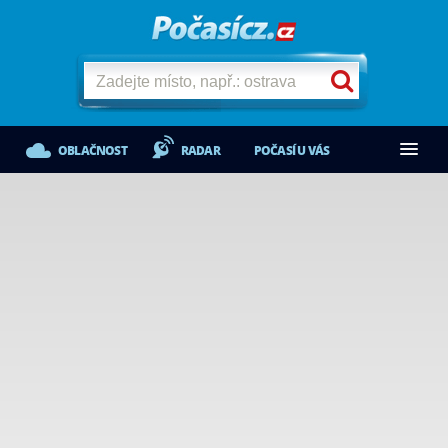
OBLAČNOST
RADAR
POČASÍ U VÁS