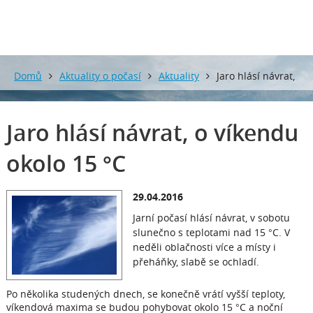
Domů
Aktuality o počasí
Aktuality
Jaro hlásí návrat,
o víkendu okolo 15 °C
Jaro hlásí návrat, o víkendu
okolo 15 °C
29.04.2016
Jarní počasí hlásí návrat, v sobotu
slunečno s teplotami nad 15 °C. V
neděli oblačnosti více a místy i
přeháňky, slabě se ochladí.
Po několika studených dnech, se konečně vrátí vyšší teploty,
víkendová maxima se budou pohybovat okolo 15 °C a noční