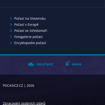
Počasí na Slovensku
Počasí v Evropě
Počasí ve Středomoří
Fotogalerie počasí
Encyklopedie počasí
OBLAČNOST
RADAR
POCASICZ.CZ
| 2026
Zpracování osobních údajů