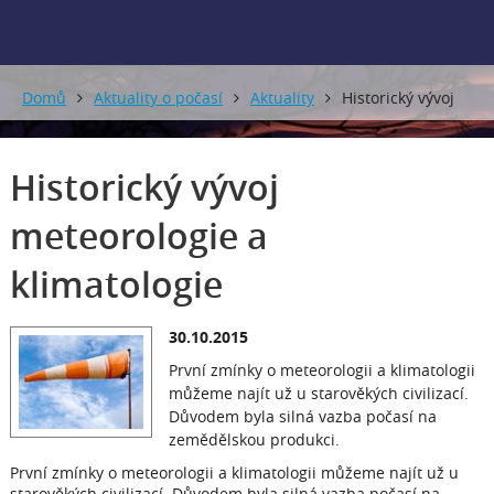
Domů
Aktuality o počasí
Aktuality
Historický vývoj
meteorologie a klimatologie
Historický vývoj
meteorologie a
klimatologie
30.10.2015
První zmínky o meteorologii a klimatologii
můžeme najít už u starověkých civilizací.
Důvodem byla silná vazba počasí na
zemědělskou produkci.
První zmínky o meteorologii a klimatologii můžeme najít už u
starověkých civilizací. Důvodem byla silná vazba počasí na