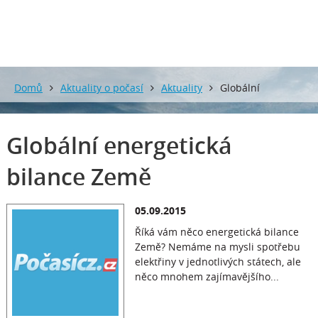
Domů
Aktuality o počasí
Aktuality
Globální
energetická bilance Země
Globální energetická
bilance Země
05.09.2015
Říká vám něco energetická bilance
Země? Nemáme na mysli spotřebu
elektřiny v jednotlivých státech, ale
něco mnohem zajímavějšího...