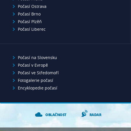
Počasí Ostrava
Počasí Brno
Počasí Plzěň
Počasí Liberec
Počasí na Slovensku
Počasí v Evropě
Počasí ve Středomoří
Fotogalerie počasí
Encyklopedie počasí
OBLAČNOST
RADAR