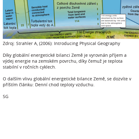
Zdroj: Strahler A, (2006): Introducing Physical Geography
Díky globální energetické bilanci Země je vyrovnán příjem a
výdej energie na zemském povrchu, díky čemuž je teplota
stabilní v ročních cyklech.
O dalším vlivu globální energetické bilance Země, se dozvíte v
příštím článku: Denní chod teploty vzduchu.
SG