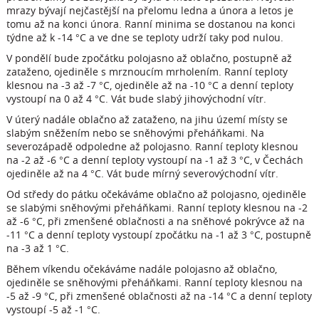
mrazy bývají nejčastější na přelomu ledna a února a letos je
tomu až na konci února. Ranní minima se dostanou na konci
týdne až k -14 °C a ve dne se teploty udrží taky pod nulou.
V pondělí bude zpočátku polojasno až oblačno, postupně až
zataženo, ojediněle s mrznoucím mrholením. Ranní teploty
klesnou na -3 až -7 °C, ojediněle až na -10 °C a denní teploty
vystoupí na 0 až 4 °C. Vát bude slabý jihovýchodní vítr.
V úterý nadále oblačno až zataženo, na jihu území místy se
slabým sněžením nebo se sněhovými přeháňkami. Na
severozápadě odpoledne až polojasno. Ranní teploty klesnou
na -2 až -6 °C a denní teploty vystoupí na -1 až 3 °C, v Čechách
ojediněle až na 4 °C. Vát bude mírný severovýchodní vítr.
Od středy do pátku očekáváme oblačno až polojasno, ojediněle
se slabými sněhovými přeháňkami. Ranní teploty klesnou na -2
až -6 °C, při zmenšené oblačnosti a na sněhové pokrývce až na
-11 °C a denní teploty vystoupí zpočátku na -1 až 3 °C, postupně
na -3 až 1 °C.
Během víkendu očekáváme nadále polojasno až oblačno,
ojediněle se sněhovými přeháňkami. Ranní teploty klesnou na
-5 až -9 °C, při zmenšené oblačnosti až na -14 °C a denní teploty
vystoupí -5 až -1 °C.