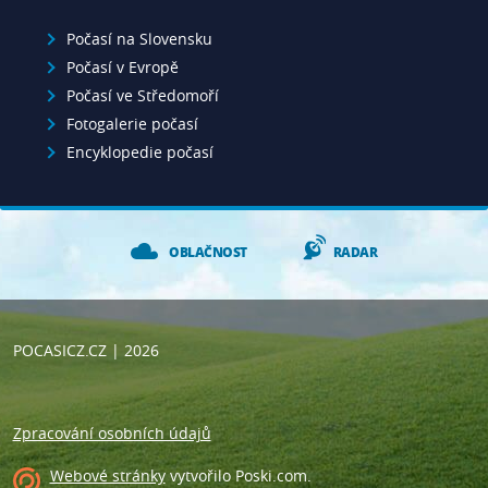
Počasí na Slovensku
Počasí v Evropě
Počasí ve Středomoří
Fotogalerie počasí
Encyklopedie počasí
OBLAČNOST
RADAR
POCASICZ.CZ
| 2026
Zpracování osobních údajů
Webové stránky
vytvořilo
Poski.com
.