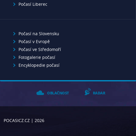
Počasí Liberec
Počasí na Slovensku
Počasí v Evropě
Počasí ve Středomoří
Fotogalerie počasí
Encyklopedie počasí
OBLAČNOST
RADAR
POCASICZ.CZ
| 2026