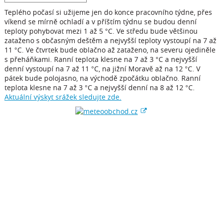
Teplého počasí si užijeme jen do konce pracovního týdne, přes
víkend se mírně ochladí a v příštím týdnu se budou denní
teploty pohybovat mezi 1 až 5 °C. Ve středu bude většinou
zataženo s občasným deštěm a nejvyšší teploty vystoupí na 7 až
11 °C. Ve čtvrtek bude oblačno až zataženo, na severu ojediněle
s přeháňkami. Ranní teplota klesne na 7 až 3 °C a nejvyšší
denní vystoupí na 7 až 11 °C, na jižní Moravě až na 12 °C. V
pátek bude polojasno, na východě zpočátku oblačno. Ranní
teplota klesne na 7 až 3 °C a nejvyšší denní na 8 až 12 °C.
Aktuální výskyt srážek sledujte zde.