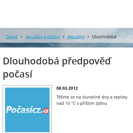
Domů
Aktuality o počasí
Aktuality
Dlouhodobá
předpověď počasí
Dlouhodobá předpověď
počasí
06.03.2012
Těšme se na slunečné dny a teploty
nad 10 °C v příštím týdnu