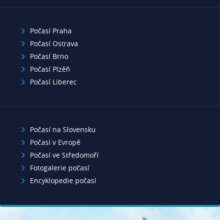
Počasí Praha
Počasí Ostrava
Počasí Brno
Počasí Plzěň
Počasí Liberec
Počasí na Slovensku
Počasí v Evropě
Počasí ve Středomoří
Fotogalerie počasí
Encyklopedie počasí