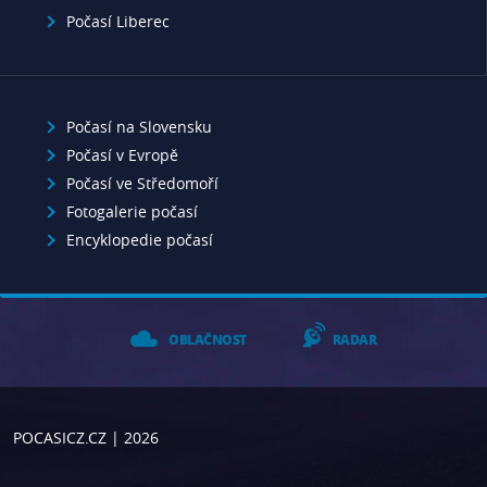
Počasí Liberec
Počasí na Slovensku
Počasí v Evropě
Počasí ve Středomoří
Fotogalerie počasí
Encyklopedie počasí
OBLAČNOST
RADAR
POCASICZ.CZ
| 2026