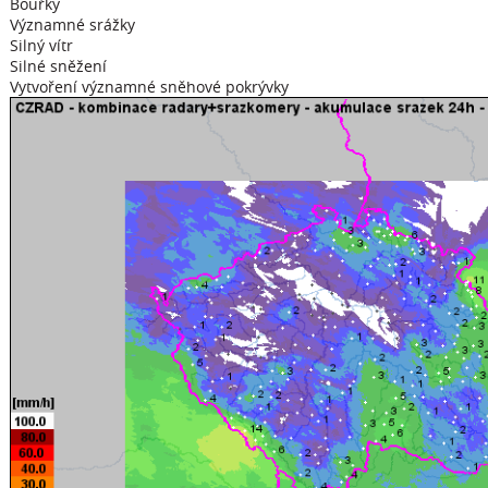
Bouřky
Významné srážky
Silný vítr
Silné sněžení
Vytvoření významné sněhové pokrývky