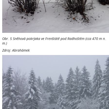
Obr. 5 Sněhová pokrývka ve Frenštátě pod Radhoštěm (cca 470 m n.
m.)
Zdroj: Abrahámek