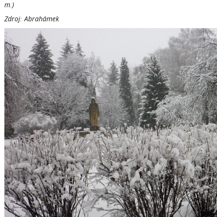
m.)
Zdroj: Abrahámek