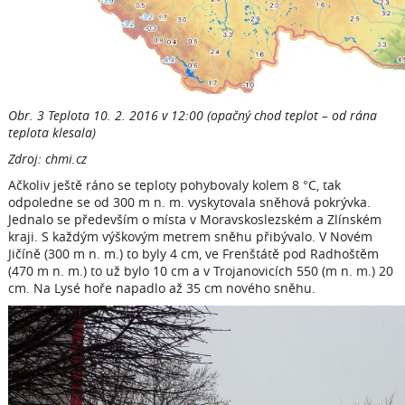
Obr. 3 Teplota 10. 2. 2016 v 12:00 (opačný chod teplot – od rána
teplota klesala)
Zdroj: chmi.cz
Ačkoliv ještě ráno se teploty pohybovaly kolem 8 °C, tak
odpoledne se od 300 m n. m. vyskytovala sněhová pokrývka.
Jednalo se především o místa v Moravskoslezském a Zlínském
kraji. S každým výškovým metrem sněhu přibývalo. V Novém
Jičíně (300 m n. m.) to byly 4 cm, ve Frenštátě pod Radhoštěm
(470 m n. m.) to už bylo 10 cm a v Trojanovicích 550 (m n. m.) 20
cm. Na Lysé hoře napadlo až 35 cm nového sněhu.