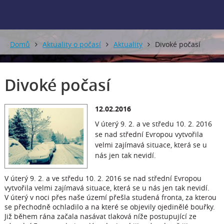
Domů
Aktuality o počasí
Aktuality
Divoké počasí
Divoké počasí
12.02.2016
V úterý 9. 2. a ve středu 10. 2. 2016
se nad střední Evropou vytvořila
velmi zajímavá situace, která se u
nás jen tak nevidí.
V úterý 9. 2. a ve středu 10. 2. 2016 se nad střední Evropou
vytvořila velmi zajímavá situace, která se u nás jen tak nevidí.
V úterý v noci přes naše území přešla studená fronta, za kterou
se přechodně ochladilo a na které se objevily ojedinělé bouřky.
Již během rána začala nasávat tlaková níže postupující ze