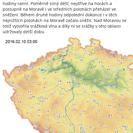
hodiny ranní. Poměrně silný déšť, nejdříve na horách a
postupně na Moravě i ve středních polohách přeházel ve
sněžení. Během druhé hodiny odpolední dokonce i v těch
nejnižších polohách na Moravě začalo sněžit. Nad Moravou se
totiž vytvořila srážková vlna a díky ní se srážky v této oblasti
udržovaly delší dobu.