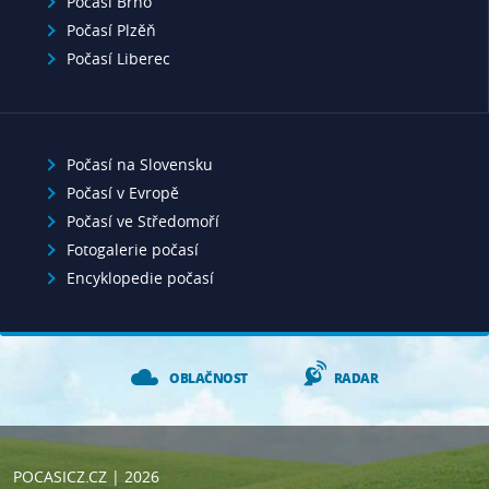
Počasí Brno
Počasí Plzěň
Počasí Liberec
Počasí na Slovensku
Počasí v Evropě
Počasí ve Středomoří
Fotogalerie počasí
Encyklopedie počasí
OBLAČNOST
RADAR
POCASICZ.CZ
| 2026