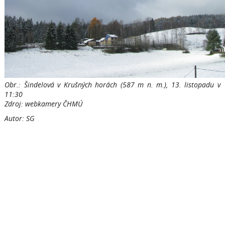
Obr.: Šindelová v Krušných horách (587 m n. m.), 13. listopadu v
11:30
Zdroj: webkamery ČHMÚ
Autor: SG