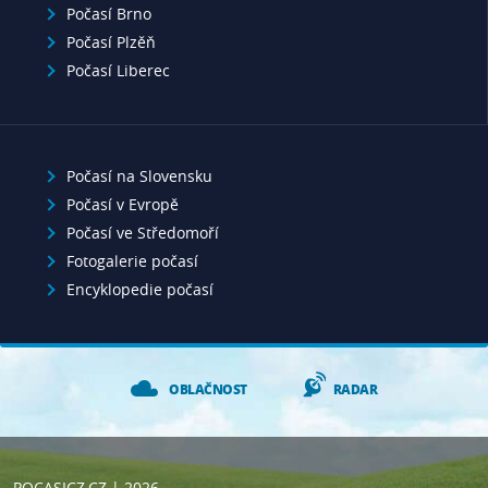
Počasí Brno
Počasí Plzěň
Počasí Liberec
Počasí na Slovensku
Počasí v Evropě
Počasí ve Středomoří
Fotogalerie počasí
Encyklopedie počasí
OBLAČNOST
RADAR
POCASICZ.CZ
| 2026