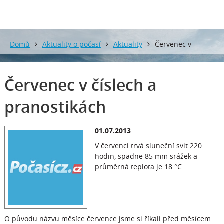
Domů
Aktuality o počasí
Aktuality
Červenec v
číslech a pranostikách
Červenec v číslech a
pranostikách
01.07.2013
V červenci trvá sluneční svit 220
hodin, spadne 85 mm srážek a
průměrná teplota je 18 °C
O původu názvu měsíce července jsme si říkali před měsícem