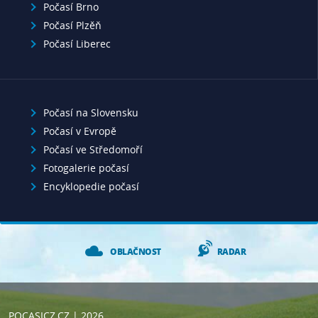
Počasí Brno
Počasí Plzěň
Počasí Liberec
Počasí na Slovensku
Počasí v Evropě
Počasí ve Středomoří
Fotogalerie počasí
Encyklopedie počasí
OBLAČNOST
RADAR
POCASICZ.CZ
| 2026