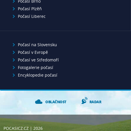
Počasí Brno
Počasí Plzěň
Počasí Liberec
Počasí na Slovensku
Počasí v Evropě
Počasí ve Středomoří
Fotogalerie počasí
Encyklopedie počasí
OBLAČNOST
RADAR
POCASICZ.CZ
| 2026