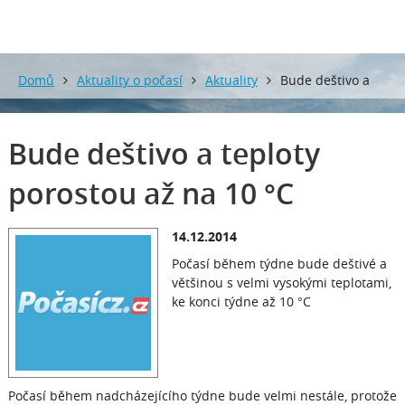
Domů
Aktuality o počasí
Aktuality
Bude deštivo a
teploty porostou až na 10 °C
Bude deštivo a teploty
porostou až na 10 °C
14.12.2014
Počasí během týdne bude deštivé a
většinou s velmi vysokými teplotami,
ke konci týdne až 10 °C
Počasí během nadcházejícího týdne bude velmi nestále, protože