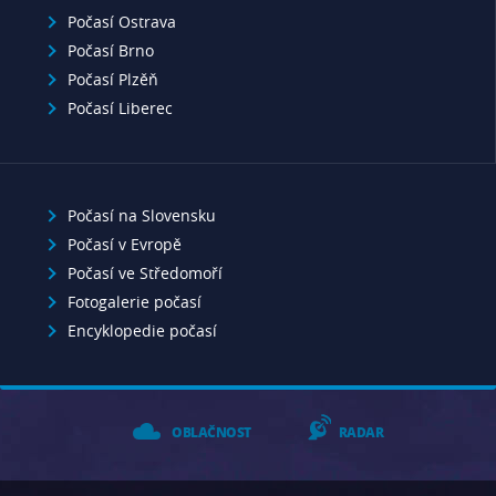
Počasí Ostrava
Počasí Brno
Počasí Plzěň
Počasí Liberec
Počasí na Slovensku
Počasí v Evropě
Počasí ve Středomoří
Fotogalerie počasí
Encyklopedie počasí
OBLAČNOST
RADAR