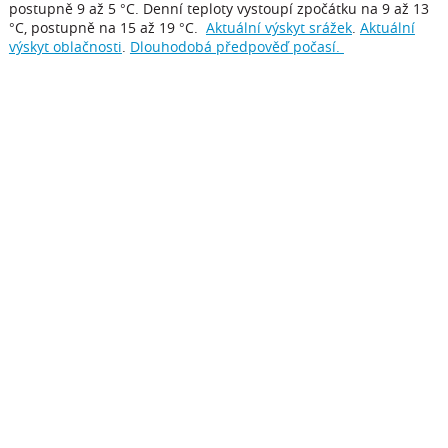
postupně 9 až 5 °C. Denní teploty vystoupí zpočátku na 9 až 13
°C, postupně na 15 až 19 °C.
Aktuální výskyt srážek
.
Aktuální
výskyt oblačnosti
.
Dlouhodobá předpověď počasí.