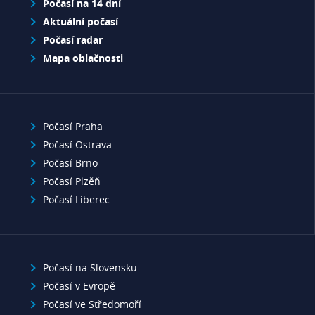
Počasí na 14 dní
Aktuální počasí
Počasí radar
Mapa oblačnosti
Počasí Praha
Počasí Ostrava
Počasí Brno
Počasí Plzěň
Počasí Liberec
Počasí na Slovensku
Počasí v Evropě
Počasí ve Středomoří