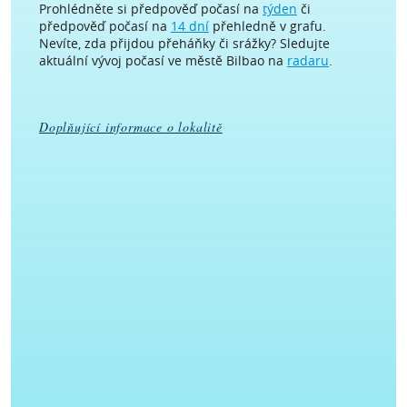
Prohlédněte si předpověď počasí na
týden
či
předpověď počasí na
14 dní
přehledně v grafu.
Nevíte, zda přijdou přeháňky či srážky? Sledujte
aktuální vývoj počasí ve městě Bilbao na
radaru
.
Doplňující informace o lokalitě