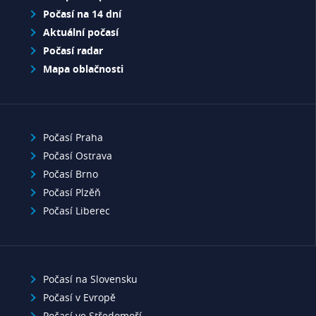
Počasí na 14 dní
Aktuální počasí
Počasí radar
Mapa oblačnosti
Počasí Praha
Počasí Ostrava
Počasí Brno
Počasí Plzěň
Počasí Liberec
Počasí na Slovensku
Počasí v Evropě
Počasí ve Středomoří