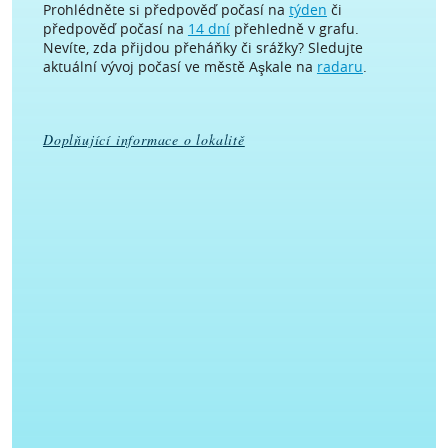
Prohlédněte si předpověď počasí na
týden
či
předpověď počasí na
14 dní
přehledně v grafu.
Nevíte, zda přijdou přeháňky či srážky? Sledujte
aktuální vývoj počasí ve městě Aşkale na
radaru
.
Doplňující informace o lokalitě