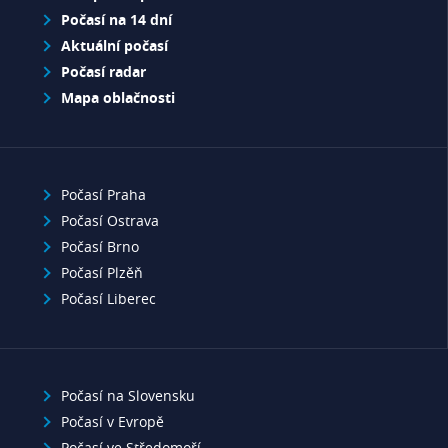
Počasí na 14 dní
Aktuální počasí
Počasí radar
Mapa oblačnosti
Počasí Praha
Počasí Ostrava
Počasí Brno
Počasí Plzěň
Počasí Liberec
Počasí na Slovensku
Počasí v Evropě
Počasí ve Středomoří