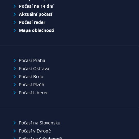
Počasí na 14 dní
Aktuální počasí
Počasí radar
Mapa oblačnosti
Počasí Praha
Počasí Ostrava
Počasí Brno
Počasí Plzěň
Počasí Liberec
Počasí na Slovensku
Počasí v Evropě
Počasí ve Středomoří