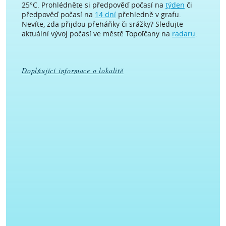
25°C. Prohlédněte si předpověď počasí na
týden
či
předpověď počasí na
14 dní
přehledně v grafu.
Nevíte, zda přijdou přeháňky či srážky? Sledujte
aktuální vývoj počasí ve městě Topoľčany na
radaru
.
Doplňující informace o lokalitě