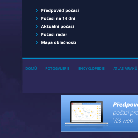
Předpověď počasí
Počasí na 14 dní
Aktuální počasí
Počasí radar
Mapa oblačnosti
DOMŮ
FOTOGALERIE
ENCYKLOPEDIE
ATLAS MRAKŮ