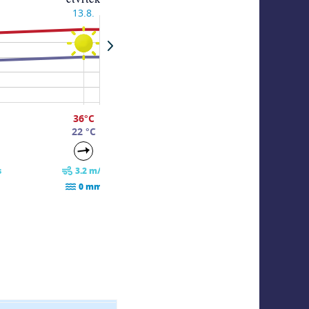
13.8.
14.8.
15.8.
36°C
36°C
35°C
22 °C
22 °C
23 °C
s
3.2 m/s
3.2 m/s
3.7 m/
0 mm
0 mm
0.1 m