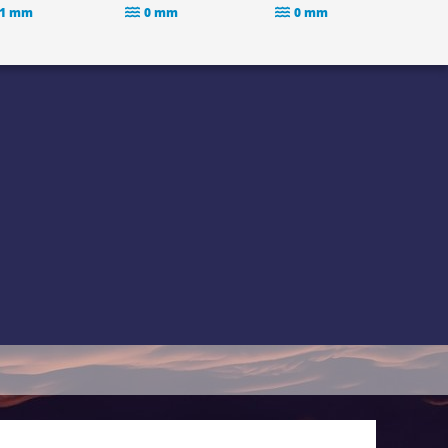
.1 mm
0 mm
0 mm