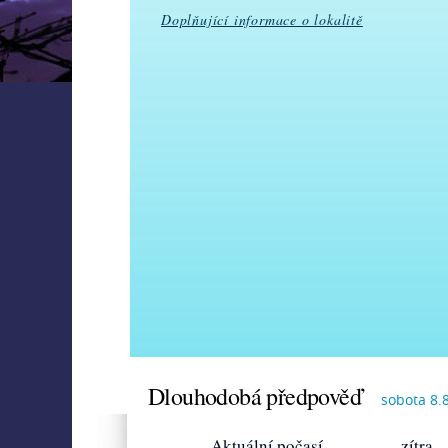
Doplňující informace o lokalitě
Dlouhodobá předpověď
sobota 8.
Aktuální počasí
zítra