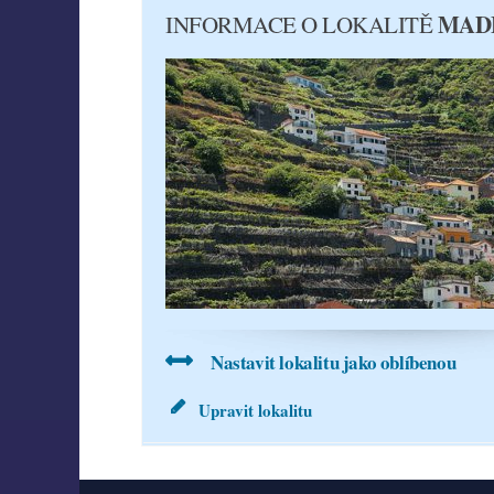
MADE
INFORMACE O LOKALITĚ
Nastavit lokalitu jako oblíbenou
Upravit lokalitu