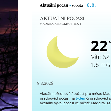
Aktuální počasí
-
sobota
8.8.
AKTUÁLNÍ POČASÍ
MADEIRA, AZORSKÉ OSTROVY
22
Vítr:
SZ
1.6 m/s
8.8.2026
Aktuální předpověď počasí pro město Madei
předpověď počasí na
týden
či předpověď 
aktuální vývoj počasí ve městě Madeira, A