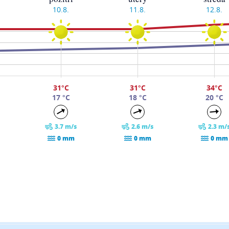
10.8.
11.8.
12.8.
31°C
31°C
34°C
17 °C
18 °C
20 °C
3.7 m/s
2.6 m/s
2.3 m/
0 mm
0 mm
0 mm