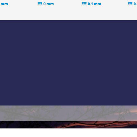
 mm
0 mm
0.1 mm
0