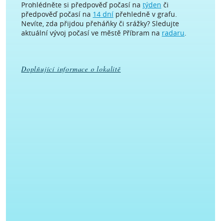
Prohlédněte si předpověď počasí na
týden
či
předpověď počasí na
14 dní
přehledně v grafu.
Nevíte, zda přijdou přeháňky či srážky? Sledujte
aktuální vývoj počasí ve městě Příbram na
radaru
.
Doplňující informace o lokalitě