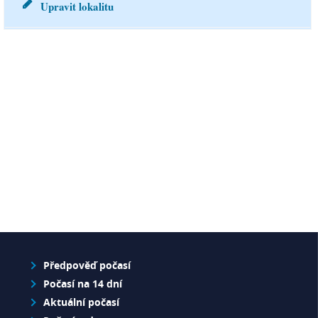
Upravit lokalitu
33°C
21 °C
3.9 m/s
0 mm
Předpověď počasí
Počasí na 14 dní
Aktuální počasí