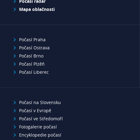
Počasí radar
Mapa oblačnosti
Počasí Praha
Počasí Ostrava
Počasí Brno
Počasí Plzěň
Počasí Liberec
Počasí na Slovensku
Počasí v Evropě
Počasí ve Středomoří
Fotogalerie počasí
Encyklopedie počasí