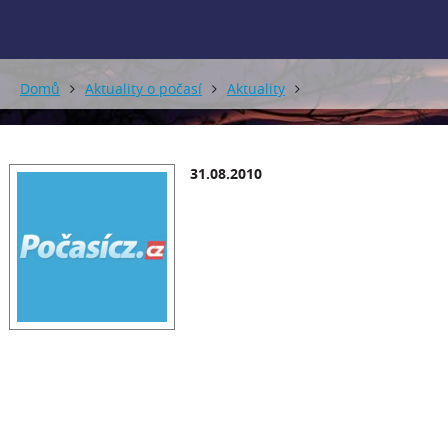
Domů
Aktuality o počasí
Aktuality
31.08.2010