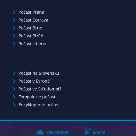
Počasí Praha
Počasí Ostrava
Počasí Brno
Počasí Plzěň
Počasí Liberec
Počasí na Slovensku
Počasí v Evropě
Počasí ve Středomoří
Fotogalerie počasí
Encyklopedie počasí
OBLAČNOST
RADAR